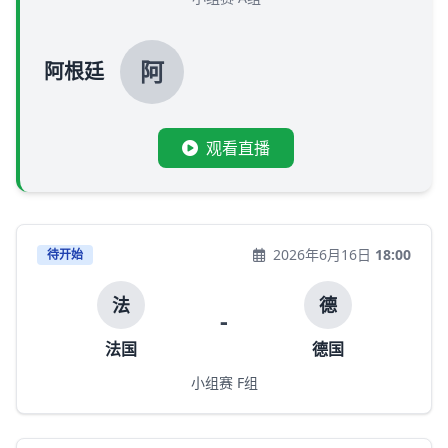
阿
阿根廷
观看直播
2026年6月16日
18:00
待开始
法
德
-
法国
德国
小组赛 F组