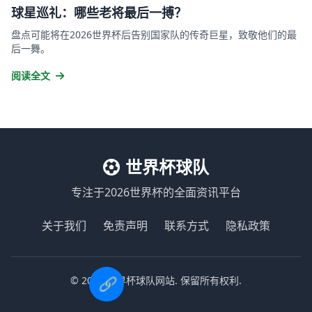
球星巡礼：哪些老将最后一搏？
盘点可能将在2026世界杯后告别国家队的传奇巨星，致敬他们的最
后一舞。
阅读全文
世界杯球队
专注于2026世界杯的全面资讯平台
关于我们
免责声明
联系方式
隐私政策
© 2026 世界杯球队网站. 保留所有权利.
🔗
马刺vs掘金
巴西vs巴拉圭