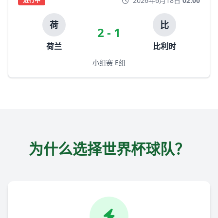
2026年6月18日
02:00
进行中
荷
比
2 - 1
荷兰
比利时
小组赛 E组
为什么选择世界杯球队？