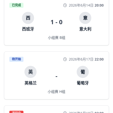
2026年6月14日
20:00
已完成
西
意
1 - 0
西班牙
意大利
小组赛 B组
2026年6月17日
22:00
待开始
英
葡
-
英格兰
葡萄牙
小组赛 H组